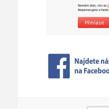
Nemám účet, chci se
r
Nepamatujete si heslo