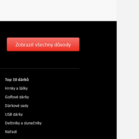
Zobrazit všechny důvody
Top 10 dárků
Hrnky a šálky
Golfové dárky
Dárkové sady
USB dárky
Deštníky a slunečníky
Nářadí