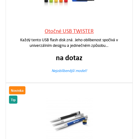
Otočné USB TWISTER
Každý tento USB flash disk zná. Jeho oblíbenost spočívá v
univerzálním designu a jedinečném způsobu…
na dotaz
Nejoblíbenější model!
Novinka
Tip