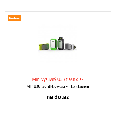
Novinka
Mini výsuvný USB flash disk
Mini USB flash disk s výsuvným konektorem
na dotaz