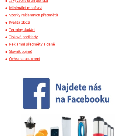
Jaký zvolit druh potisku
Minimální množství
Vzorky reklamních předmětů
Kvalita zboží
Termíny dodání
Tiskové podklady
Reklamní předměty a daně
Slovník pojmů
Ochrana soukromí