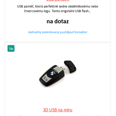
USB paměť, která perfektně sedne obdélníkovému nebo
čtvercovému logu. Tento originální USB flash…
na dotaz
Jedinečný patentovaný push&pull konektor
Tip
3D USB na míru