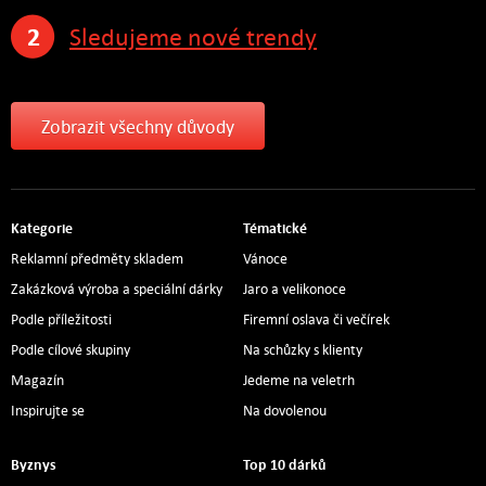
2
Sledujeme nové trendy
Zobrazit všechny důvody
Kategorie
Tématické
Reklamní předměty skladem
Vánoce
Zakázková výroba a speciální dárky
Jaro a velikonoce
Podle příležitosti
Firemní oslava či večírek
Podle cílové skupiny
Na schůzky s klienty
Magazín
Jedeme na veletrh
Inspirujte se
Na dovolenou
Byznys
Top 10 dárků