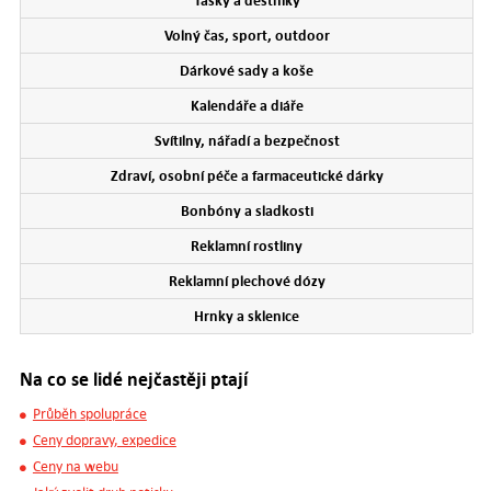
Tašky a deštníky
Volný čas, sport, outdoor
Dárkové sady a koše
Kalendáře a diáře
Svítilny, nářadí a bezpečnost
Zdraví, osobní péče a farmaceutické dárky
Bonbóny a sladkosti
Reklamní rostliny
Reklamní plechové dózy
Hrnky a sklenice
Na co se lidé nejčastěji ptají
Průběh spolupráce
Ceny dopravy, expedice
Ceny na webu