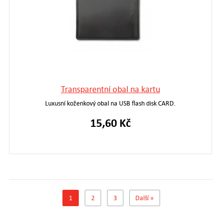
Transparentní obal na kartu
Luxusní koženkový obal na USB flash disk CARD.
15,60 Kč
1
2
3
Další »