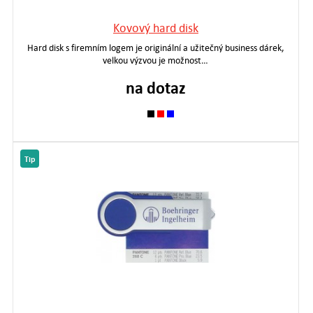
Kovový hard disk
Hard disk s firemním logem je originální a užitečný business dárek,
velkou výzvou je možnost…
na dotaz
Tip