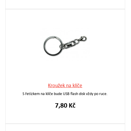
Kroužek na klíče
S řetízkem na klíče bude USB flash disk vždy po ruce.
7,80 Kč