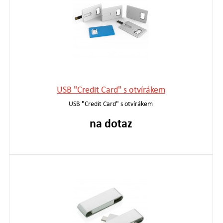
USB "Credit Card" s otvírákem
USB "Credit Card" s otvírákem
na dotaz