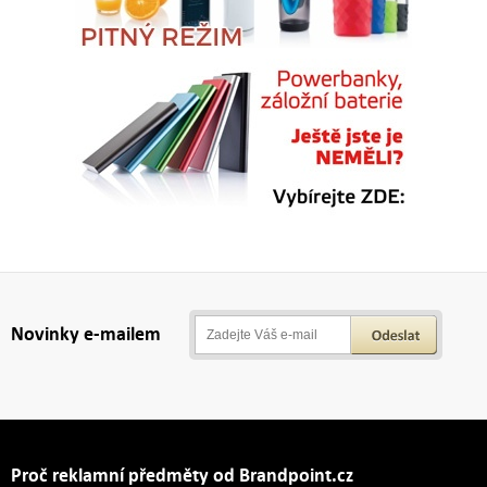
Novinky e-mailem
Proč reklamní předměty od Brandpoint.cz