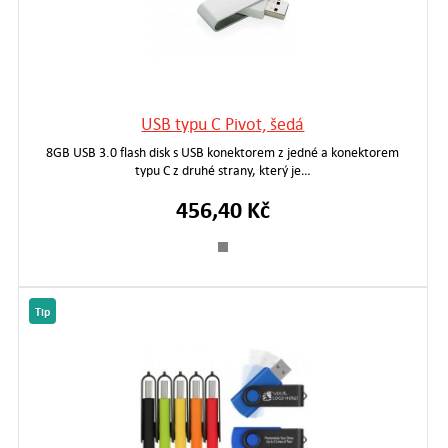
USB typu C Pivot, šedá
8GB USB 3.0 flash disk s USB konektorem z jedné a konektorem
typu C z druhé strany, který je…
456,40 Kč
Tip