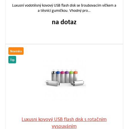
Luxusní vodotěsný kovový USB flash disk se šroubovacím víčkem a
a těsnící gumičkou. Vhodný pro…
na dotaz
Novinka
Tip
Luxusni kovový USB flash disk s rotačním
vysouváním