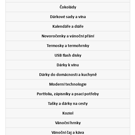
Čokolády
Dárkové sady a vína
Kalendáře a diáře
Novoročenky a vánoční přání
Termosky a termohrnky
USB flash disky
Dárky k vínu
Dárky do domácnosti a kuchyně
Moderní technologie
Portfolia, zápisníky a psací potřeby
Tašky a dárky na cesty
Koziol
Vánoční hrnky
Vánoční čaj a káva