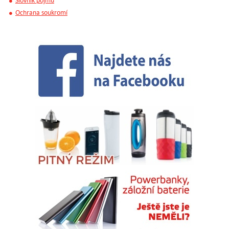
Slovník pojmů
Ochrana soukromí