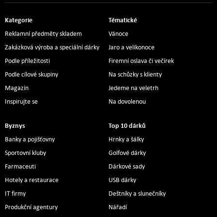
Kategorie
Tématické
Reklamní předměty skladem
Vánoce
Zakázková výroba a speciální dárky
Jaro a velikonoce
Podle příležitosti
Firemní oslava či večírek
Podle cílové skupiny
Na schůzky s klienty
Magazín
Jedeme na veletrh
Inspirujte se
Na dovolenou
Byznys
Top 10 dárků
Banky a pojišťovny
Hrnky a šálky
Sportovní kluby
Golfové dárky
Farmaceuti
Dárkové sady
Hotely a restaurace
USB dárky
IT firmy
Deštníky a slunečníky
Produkční agentury
Nářadí