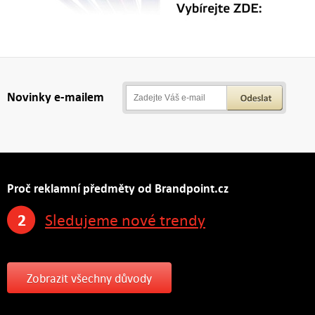
Novinky e-mailem
Proč reklamní předměty od Brandpoint.cz
2
Sledujeme nové trendy
Zobrazit všechny důvody