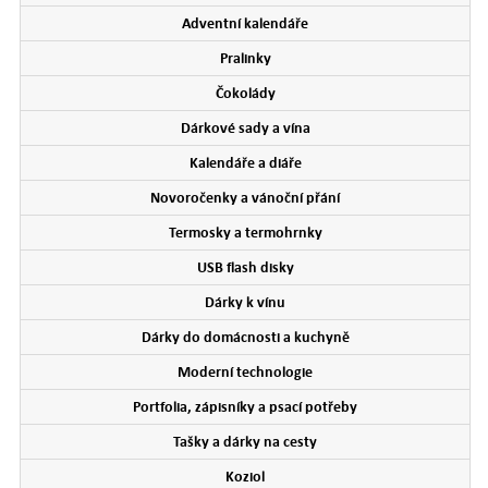
Adventní kalendáře
Pralinky
Čokolády
Dárkové sady a vína
Kalendáře a diáře
Novoročenky a vánoční přání
Termosky a termohrnky
USB flash disky
Dárky k vínu
Dárky do domácnosti a kuchyně
Moderní technologie
Portfolia, zápisníky a psací potřeby
Tašky a dárky na cesty
Koziol