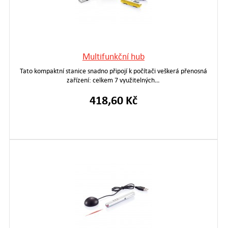
Multifunkční hub
Tato kompaktní stanice snadno připojí k počítači veškerá přenosná
zařízení: celkem 7 využitelných…
418,60 Kč