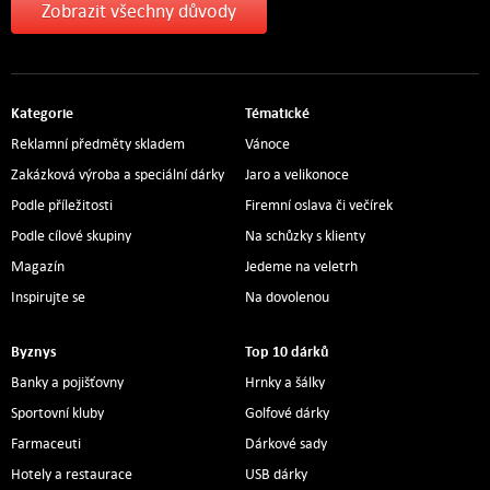
Zobrazit všechny důvody
Kategorie
Tématické
Reklamní předměty skladem
Vánoce
Zakázková výroba a speciální dárky
Jaro a velikonoce
Podle příležitosti
Firemní oslava či večírek
Podle cílové skupiny
Na schůzky s klienty
Magazín
Jedeme na veletrh
Inspirujte se
Na dovolenou
Byznys
Top 10 dárků
Banky a pojišťovny
Hrnky a šálky
Sportovní kluby
Golfové dárky
Farmaceuti
Dárkové sady
Hotely a restaurace
USB dárky