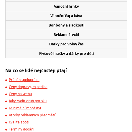
Vánoční hrnky
Vánoční čaj a káva
Bonbóny a sladkosti
Reklamní textil
Dárky pro volný čas
Plyšové hračky a dárky pro děti
Na co se lidé nejčastěji ptají
Průběh spolupráce
Ceny dopravy, expedice
Ceny na webu
Jaký zvolit druh potisku
Minimální množství
Vzorky reklamních předmětů
Kvalita zboží
Termíny dodání