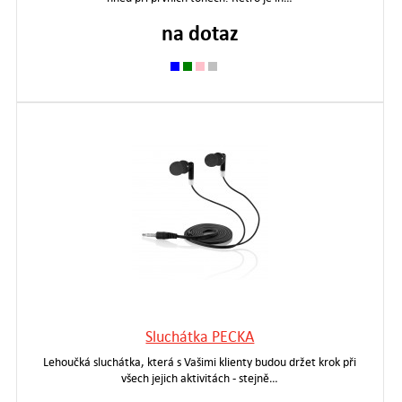
na dotaz
Sluchátka PECKA
Lehoučká sluchátka, která s Vašimi klienty budou držet krok při
všech jejich aktivitách - stejně…