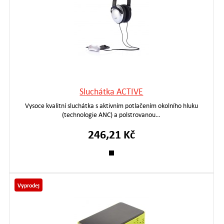
Sluchátka ACTIVE
Vysoce kvalitní sluchátka s aktivním potlačením okolního hluku
(technologie ANC) a polstrovanou…
246,21 Kč
Výprodej