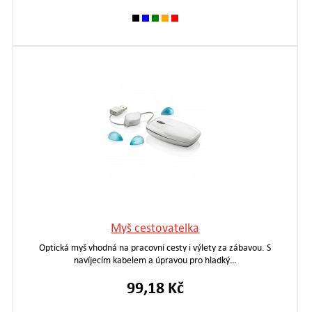
Myš cestovatelka
Optická myš vhodná na pracovní cesty i výlety za zábavou. S
navíjecím kabelem a úpravou pro hladký…
99,18 Kč