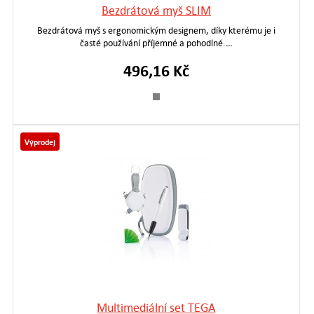
Bezdrátová myš SLIM
Bezdrátová myš s ergonomickým designem, díky kterému je i
časté používání příjemné a pohodlné.…
496,16 Kč
Výprodej
Multimediální set TEGA