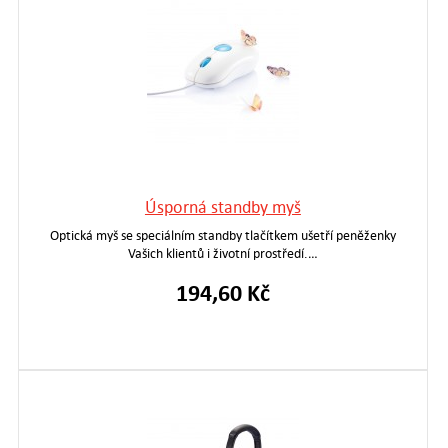
Úsporná standby myš
Optická myš se speciálním standby tlačítkem ušetří peněženky
Vašich klientů i životní prostředí.…
194,60 Kč