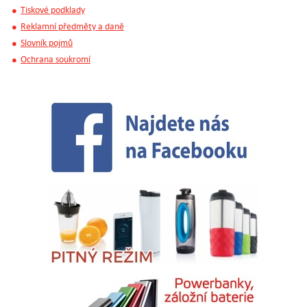
Tiskové podklady
Reklamní předměty a daně
Slovník pojmů
Ochrana soukromí