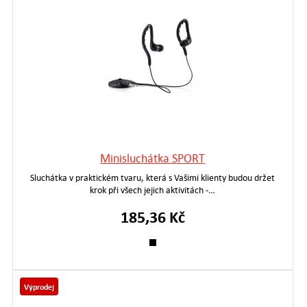
Minisluchátka SPORT
Sluchátka v praktickém tvaru, která s Vašimi klienty budou držet
krok při všech jejich aktivitách -…
185,36 Kč
Výprodej