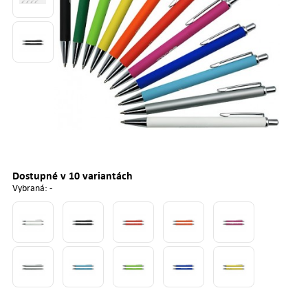
Dostupné v 10 variantách
Vybraná: -