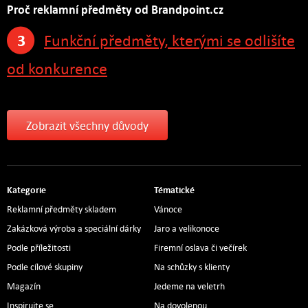
Proč reklamní předměty od Brandpoint.cz
3
Funkční předměty, kterými se odlišíte
od konkurence
Zobrazit všechny důvody
Kategorie
Tématické
Reklamní předměty skladem
Vánoce
Zakázková výroba a speciální dárky
Jaro a velikonoce
Podle příležitosti
Firemní oslava či večírek
Podle cílové skupiny
Na schůzky s klienty
Magazín
Jedeme na veletrh
Inspirujte se
Na dovolenou