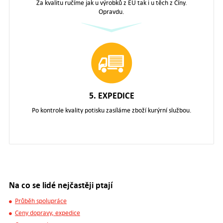
Za kvalitu ručíme jak u výrobků z EU tak i u těch z Číny.
Opravdu.
5. EXPEDICE
Po kontrole kvality potisku zasíláme zboží kurýrní službou.
Na co se lidé nejčastěji ptají
Průběh spolupráce
Ceny dopravy, expedice