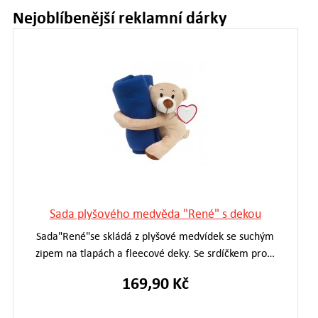
Nejoblíbenější reklamní dárky
Sada plyšového medvěda "René" s dekou
Sada"René"se skládá z plyšové medvídek se suchým
zipem na tlapách a fleecové deky. Se srdíčkem pro…
169,90 Kč