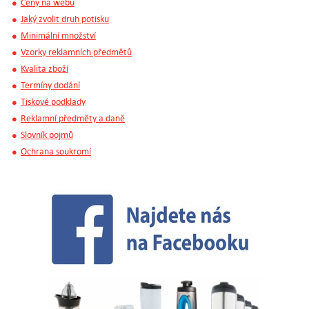
Ceny na webu
Jaký zvolit druh potisku
Minimální množství
Vzorky reklamních předmětů
Kvalita zboží
Termíny dodání
Tiskové podklady
Reklamní předměty a daně
Slovník pojmů
Ochrana soukromí