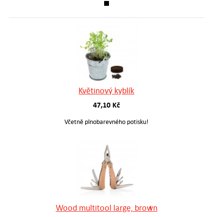
Květinový kyblík
47,10 Kč
Včetně plnobarevného potisku!
Wood multitool large, brown