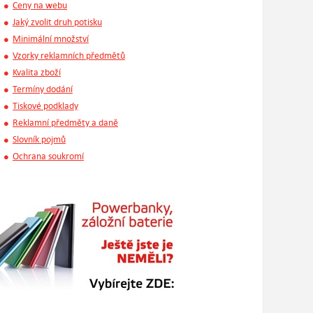
Ceny na webu
Jaký zvolit druh potisku
Minimální množství
Vzorky reklamních předmětů
Kvalita zboží
Termíny dodání
Tiskové podklady
Reklamní předměty a daně
Slovník pojmů
Ochrana soukromí