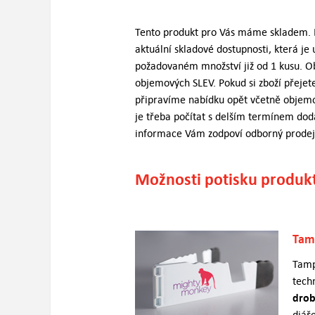
Tento produkt pro Vás máme skladem. B
aktuální skladové dostupnosti, která je
požadovaném množství již od 1 kusu.
objemových SLEV. Pokud si zboží přejet
připravíme nabídku opět včetně objemo
je třeba počítat s delším termínem dod
informace Vám zodpoví odborný prodej
Možnosti potisku produkt
Tam
Tamp
tech
drob
diář