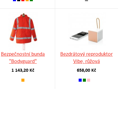
Bezpečnostní bunda
Bezdrátový reproduktor
"Bodyguard"
Vibe, růžová
1 143,20 Kč
658,00 Kč