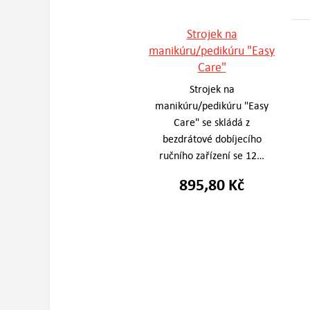
Strojek na
manikúru/pedikúru "Easy
Care"
Strojek na
manikúru/pedikúru "Easy
Care" se skládá z
bezdrátové dobíjecího
ručního zařízení se 12…
895,80 Kč