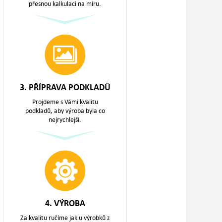
přesnou kalkulaci na míru.
3. PŘÍPRAVA PODKLADŮ
Projdeme s Vámi kvalitu
podkladů, aby výroba byla co
nejrychlejší.
4. VÝROBA
Za kvalitu ručíme jak u výrobků z