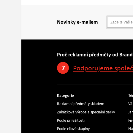
Novinky e-mailem
Proč reklamní předměty od Brand
7
Podporujeme spole
Kategorie
Té
Reklamní předměty skladem
Vá
Zakázková výroba a speciální dárky
Ja
Podle příležitosti
Fi
Podle cílové skupiny
Na