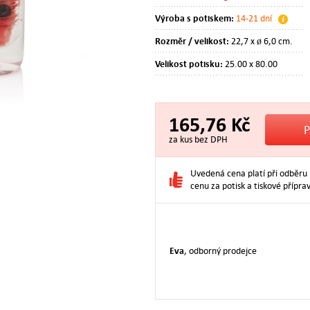
Výroba s potiskem:
14-21 dní
Rozměr / velikost:
22,7 x ø 6,0 cm.
Velikost potisku:
25.00 x 80.00
165,76 Kč
za kus bez DPH
Uvedená cena platí při odběru
cenu za potisk a tiskové příprav
Eva
, odborný prodejce