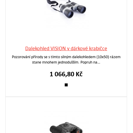
Dalekohled VISION v dárkové krabičce
Pozorování přírody se s tímto silným dalekohledem (10x50) rázem
stane mnohem jednodušším. Popruh na…
1 066,80 Kč