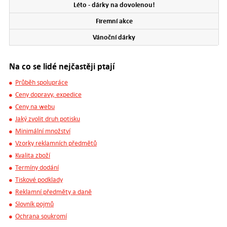
Léto - dárky na dovolenou!
Firemní akce
Vánoční dárky
Na co se lidé nejčastěji ptají
Průběh spolupráce
Ceny dopravy, expedice
Ceny na webu
Jaký zvolit druh potisku
Minimální množství
Vzorky reklamních předmětů
Kvalita zboží
Termíny dodání
Tiskové podklady
Reklamní předměty a daně
Slovník pojmů
Ochrana soukromí