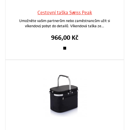
Cestovní taška Swiss Peak
Umožněte vašim partnerům nebo zaměstnancům užít si
víkendový pobyt do detailů. Víkendová taška ze…
966,00 Kč