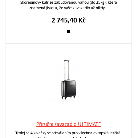
Skořepinový kufr se zabudovanou váhou (do 25kg), která
znamená jistotu, že vaše zavazadlo už nikdy…
2 745,40 Kč
Příruční zavazadlo ULTIMATE
Trolej se 4 kolečky se schválením pro všechna evropská letiště.