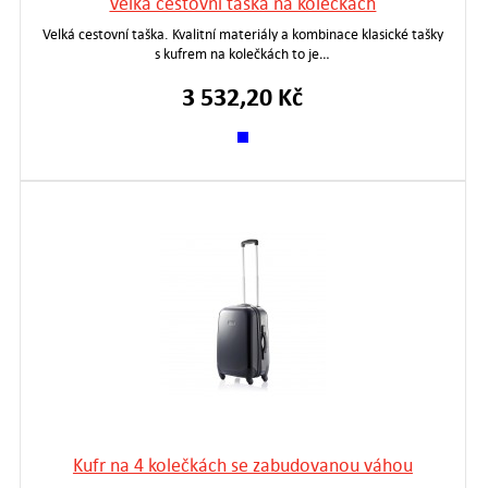
Velká cestovní taška na kolečkách
Velká cestovní taška. Kvalitní materiály a kombinace klasické tašky
s kufrem na kolečkách to je…
3 532,20 Kč
Kufr na 4 kolečkách se zabudovanou váhou