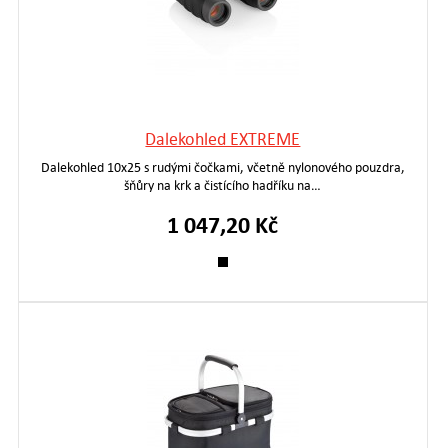
Dalekohled EXTREME
Dalekohled 10x25 s rudými čočkami, včetně nylonového pouzdra,
šňůry na krk a čistícího hadříku na…
1 047,20 Kč