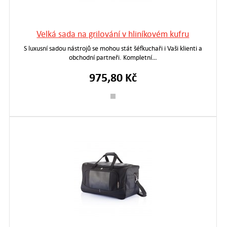
Velká sada na grilování v hliníkovém kufru
S luxusní sadou nástrojů se mohou stát šéfkuchaři i Vaši klienti a
obchodní partneři. Kompletní…
975,80 Kč