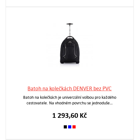
Batoh na kolečkách DENVER bez PVC
Batoh na kolečkách je univerzální volbou pro každého
cestovatele. Na vhodném povrchu se jednoduše…
1 293,60 Kč