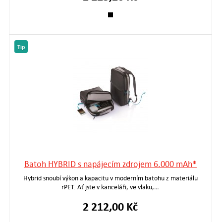
Tip
Batoh HYBRID s napájecím zdrojem 6.000 mAh*
Hybrid snoubí výkon a kapacitu v moderním batohu z materiálu
rPET. Ať jste v kanceláři, ve vlaku,…
2 212,00 Kč