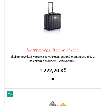
Skořepinový kufr na kolečkách
Skořepinový kufr v praktické velikosti. Snadná manipulace díky 2
kolečkám a dlouhému výsuvnému…
1 222,20 Kč
Tip