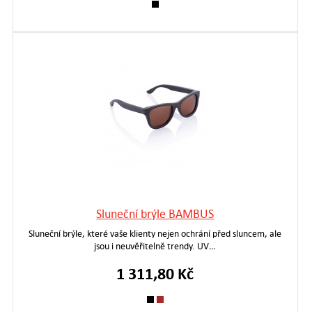
Sluneční brýle BAMBUS
Sluneční brýle, které vaše klienty nejen ochrání před sluncem, ale
jsou i neuvěřitelně trendy. UV…
1 311,80 Kč