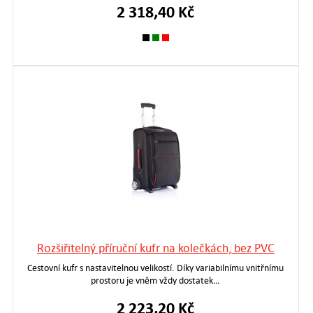
2 318,40 Kč
Rozšiřitelný příruční kufr na kolečkách, bez PVC
Cestovní kufr s nastavitelnou velikostí. Díky variabilnímu vnitřnímu
prostoru je vněm vždy dostatek…
2 223,20 Kč