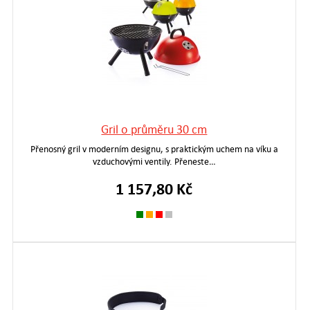
Gril o průměru 30 cm
Přenosný gril v moderním designu, s praktickým uchem na víku a
vzduchovými ventily. Přeneste…
1 157,80 Kč