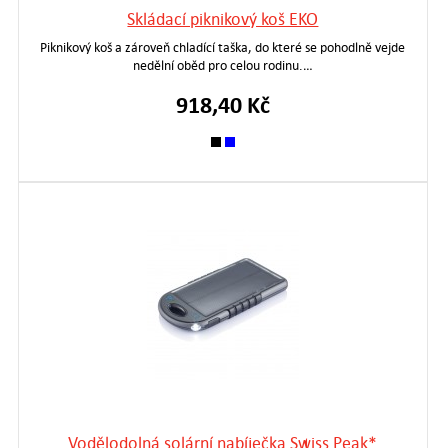
Skládací piknikový koš EKO
Piknikový koš a zároveň chladící taška, do které se pohodlně vejde
nedělní oběd pro celou rodinu.…
918,40 Kč
Vodělodolná solární nabíječka Swiss Peak*