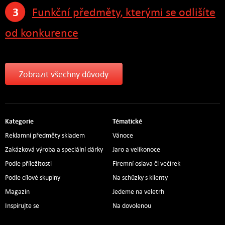
3
Funkční předměty, kterými se odlišíte
od konkurence
Zobrazit všechny důvody
Kategorie
Tématické
Reklamní předměty skladem
Vánoce
Zakázková výroba a speciální dárky
Jaro a velikonoce
Podle příležitosti
Firemní oslava či večírek
Podle cílové skupiny
Na schůzky s klienty
Magazín
Jedeme na veletrh
Inspirujte se
Na dovolenou