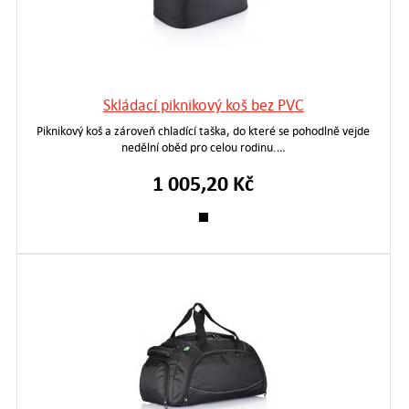
Skládací piknikový koš bez PVC
Piknikový koš a zároveň chladící taška, do které se pohodlně vejde
nedělní oběd pro celou rodinu.…
1 005,20 Kč