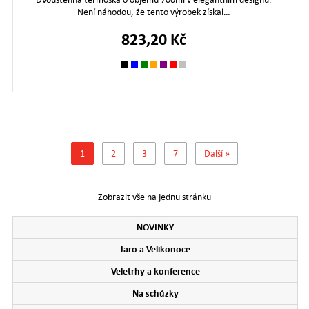
Není náhodou, že tento výrobek získal…
823,20 Kč
1
2
3
7
Další »
Zobrazit vše na jednu stránku
NOVINKY
Jaro a Velikonoce
Veletrhy a konference
Na schůzky