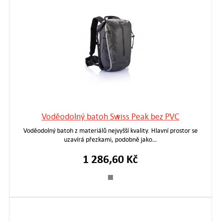
Voděodolný batoh Swiss Peak bez PVC
Voděodolný batoh z materiálů nejvyšší kvality. Hlavní prostor se
uzavírá přezkami, podobně jako…
1 286,60 Kč