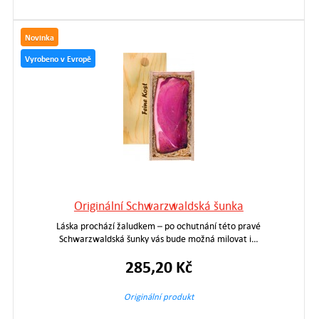
Novinka
Vyrobeno v Evropě
Originální Schwarzwaldská šunka
Láska prochází žaludkem – po ochutnání této pravé
Schwarzwaldská šunky vás bude možná milovat i…
285,20 Kč
Originální produkt