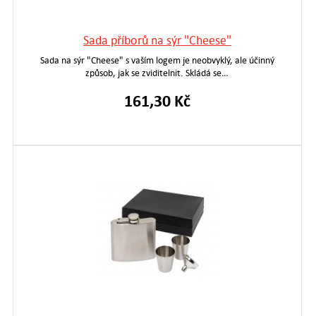
Sada příborů na sýr "Cheese"
Sada na sýr "Cheese" s vaším logem je neobvyklý, ale účinný
způsob, jak se zviditelnit. Skládá se…
161,30 Kč