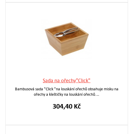
Sada na ořechy"Click"
Bambusová sada "Click "na louskání ořechů obsahuje misku na
ořechy a kleštičky na louskání ořechů.…
304,40 Kč