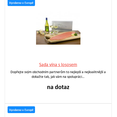
Vyrobeno v Evropě
Sada vína s lososem
Dopřejte svým obchodním partnerům to nejlepší a nejkvalitnější a
dokažte tak, jak vám na spolupráci…
na dotaz
Vyrobeno v Evropě