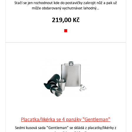
Stačí se jen rozhodnout kde do postavičky zakrojit nůž a pak už
může obdarovaný vychutnávat lahodný…
219,00 Kč
Placatka/likérka se 4 panáky "Gentleman"
Sedmi kusová sada "Gentleman" se skládá z placatky/likérky z