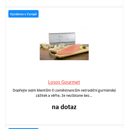
Vyrobeno v Evropě
Losos Gourmet
Dopřejte svým klientům či zaměstnancům netradiční gurmánský
zážitek a věřte, že nezůstane bez…
na dotaz