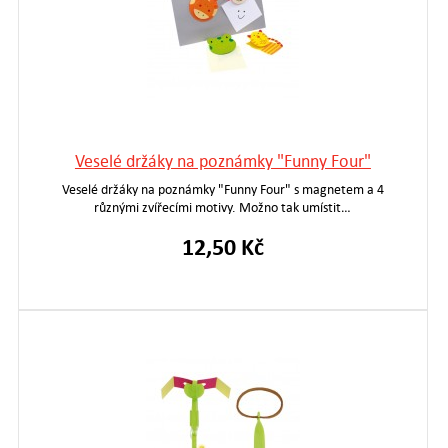
Veselé držáky na poznámky "Funny Four"
Veselé držáky na poznámky "Funny Four" s magnetem a 4
různými zvířecími motivy. Možno tak umístit…
12,50 Kč