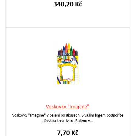
340,20 Kč
Voskovky "Imagine"
Voskovky "Imagine" v balení po 8kusech. S vaším logem podpoříte
dětskou kreativitu. Baleno v…
7,70 Kč