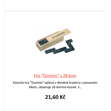
Hra "Domino" s 28 kusy
Klasická hra "Domino" balená v dřevěné krabičce s posuvným
víkem, obsahuje 28 domino kostek. S…
21,60 Kč