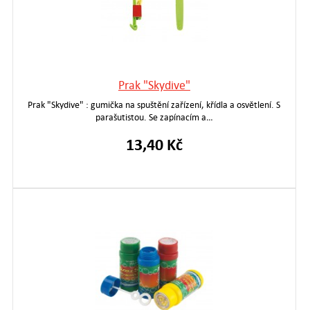
Prak "Skydive"
Prak "Skydive" : gumička na spuštění zařízení, křídla a osvětlení. S
parašutistou. Se zapínacím a…
13,40 Kč