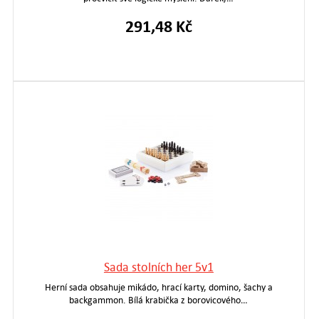
291,48 Kč
Sada stolních her 5v1
Herní sada obsahuje mikádo, hrací karty, domino, šachy a
backgammon. Bílá krabička z borovicového…