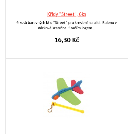
Křídy "Street", 6ks
6 kusů barevných kříd "Street" pro kreslení na ulici. Baleno v
dárkové krabičce. S vaším logem…
16,30 Kč