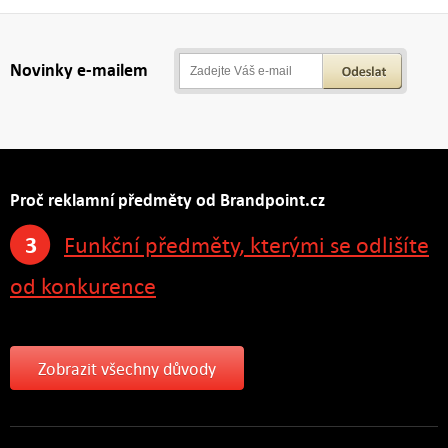
Novinky e-mailem
Proč reklamní předměty od Brandpoint.cz
3
Funkční předměty, kterými se odlišíte
od konkurence
Zobrazit všechny důvody