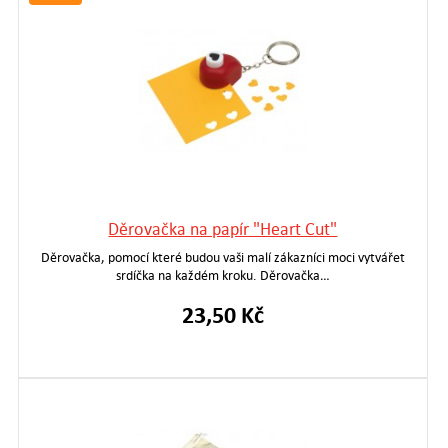
Děrovačka na papír "Heart Cut"
Děrovačka, pomocí které budou vaši malí zákazníci moci vytvářet
srdíčka na každém kroku. Děrovačka…
23,50 Kč