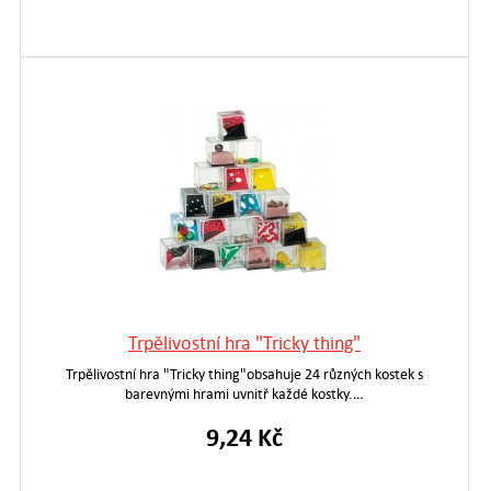
Trpělivostní hra "Tricky thing"
Trpělivostní hra "Tricky thing"obsahuje 24 různých kostek s
barevnými hrami uvnitř každé kostky.…
9,24 Kč