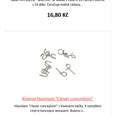
s 24 dílky. Zaručuje hodně zábavy…
16,80 Kč
Kovový hlavolam "Clever conception"
Hlavolam "Clever conception" s kovovými háčky. K vymyšlení
chytré koncepce sestavení. Baleno v…