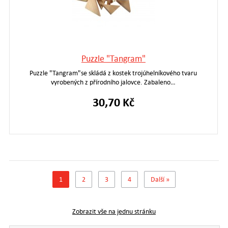
Puzzle "Tangram"
Puzzle "Tangram"se skládá z kostek trojúhelníkového tvaru
vyrobených z přírodního jalovce. Zabaleno…
30,70 Kč
1
2
3
4
Další »
Zobrazit vše na jednu stránku