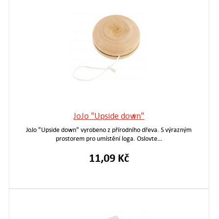
JoJo "Upside down"
JoJo "Upside down" vyrobeno z přírodního dřeva. S výrazným
prostorem pro umístění loga. Oslovte…
11,09 Kč