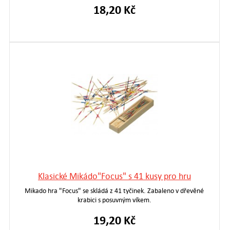
18,20 Kč
Klasické Mikádo"Focus" s 41 kusy pro hru
Mikado hra "Focus" se skládá z 41 tyčinek. Zabaleno v dřevěné
krabici s posuvným víkem.
19,20 Kč