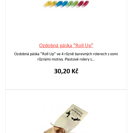
Ozdobná páska "Roll Up"
Ozdobná páska "Roll Up" ve 4 různě barevných rolerech s osmi
různými motivy. Plastové rolery s…
30,20 Kč