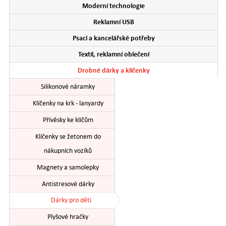
Moderní technologie
Reklamní USB
Psací a kancelářské potřeby
Textil, reklamní oblečení
Drobné dárky a klíčenky
Silikonové náramky
Klíčenky na krk - lanyardy
Přívěsky ke klíčům
Klíčenky se žetonem do
nákupních vozíků
Magnety a samolepky
Antistresové dárky
Dárky pro děti
Plyšové hračky