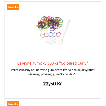
Novinka
Barevné gumičky 300 ks "Coloured Curly"
Velký současný hit, barevné gumičky ze kterých sa dejaí vyrábět
náramky, přívěsky, gumičky do vlasů…
22,50 Kč
Novinka