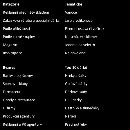
Kategorie
Tématické
Reklamní předměty skladem
Vánoce
Zakázková výroba a speciální dárky
Jaro a velikonoce
Podle příležitosti
Firemní oslava či večírek
Podle cílové skupiny
Na schůzky s klienty
Magazín
Jedeme na veletrh
Inspirujte se
Na dovolenou
Byznys
Top 10 dárků
Banky a pojišťovny
Hrnky a šálky
Sportovní kluby
Golfové dárky
Farmaceuti
Dárkové sady
Hotely a restaurace
USB dárky
IT firmy
Deštníky a slunečníky
Produkční agentury
Nářadí
Reklamní a PR agentury
Psací potřeby