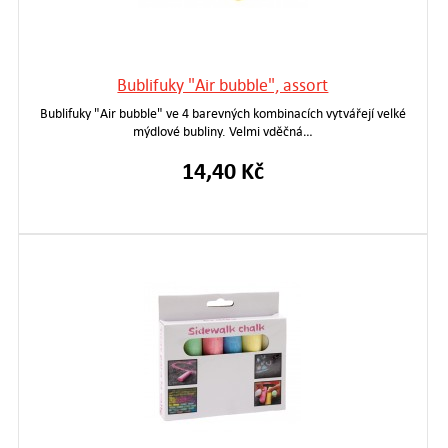
Bublifuky "Air bubble", assort
Bublifuky "Air bubble" ve 4 barevných kombinacích vytvářejí velké
mýdlové bubliny. Velmi vděčná…
14,40 Kč