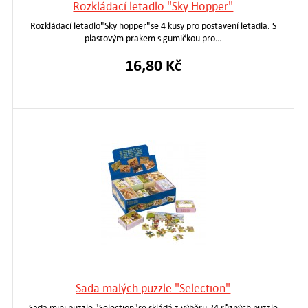
Rozkládací letadlo "Sky Hopper"
Rozkládací letadlo"Sky hopper"se 4 kusy pro postavení letadla. S
plastovým prakem s gumičkou pro…
16,80 Kč
Sada malých puzzle "Selection"
Sada mini puzzle "Selection"se skládá z výběru 24 různých puzzle