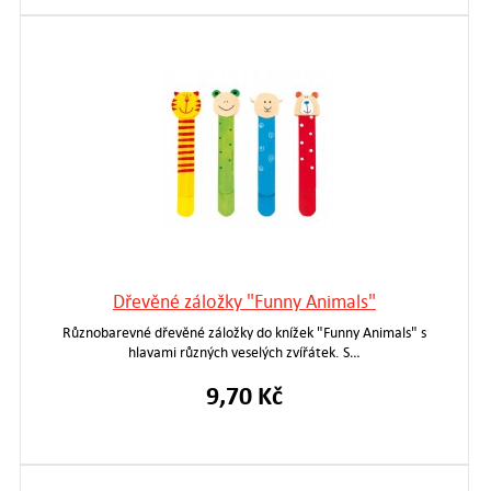
Dřevěné záložky "Funny Animals"
Různobarevné dřevěné záložky do knížek "Funny Animals" s
hlavami různých veselých zvířátek. S…
9,70 Kč